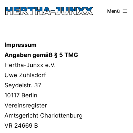
Zum
Menü
Inhalt
springen
Hertha-
Junxx
Impressum
Angaben gemäß § 5 TMG
Hertha-Junxx e.V.
Uwe Zühlsdorf
Seydelstr. 37
10117 Berlin
Vereinsregister
Amtsgericht Charlottenburg
VR 24669 B